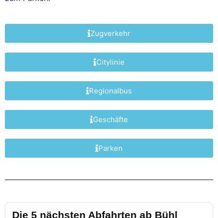
Zugverkehr
Citylinie
Regionalbus
Geschäfte
Parken