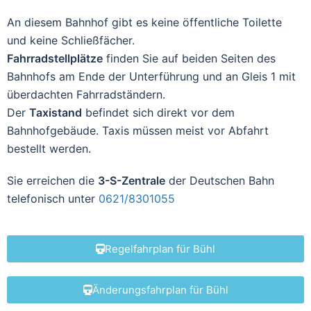
An diesem Bahnhof gibt es keine öffentliche Toilette
und keine Schließfächer.
Fahrradstellplätze
finden Sie auf beiden Seiten des
Bahnhofs am Ende der Unterführung und an Gleis 1 mit
überdachten Fahrradständern.
Der
Taxistand
befindet sich direkt vor dem
Bahnhofgebäude. Taxis müssen meist vor Abfahrt
bestellt werden.
Sie erreichen die
3-S-Zentrale
der Deutschen Bahn
telefonisch unter
0621/8301055
Regelfahrplan für Bühl
Änderungsfahrplan für Bühl