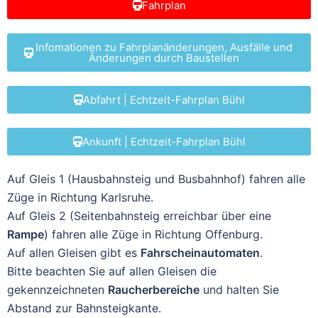
Fahrplan
Infomationen zu Fahrplanänderungen, Ausfälle und
Änderungen durch Baustellen
Abfahrt | Echtzeit-Fahrplan Bühl
Ankunft | Echtzeit-Fahrplan Bühl
Auf Gleis 1 (Hausbahnsteig und Busbahnhof) fahren alle
Züge in Richtung Karlsruhe.
Auf Gleis 2 (Seitenbahnsteig erreichbar über eine
Rampe
) fahren alle Züge in Richtung Offenburg.
Auf allen Gleisen gibt es
Fahrscheinautomaten
.
Bitte beachten Sie auf allen Gleisen die
gekennzeichneten
Raucherbereiche
und halten Sie
Abstand zur Bahnsteigkante.