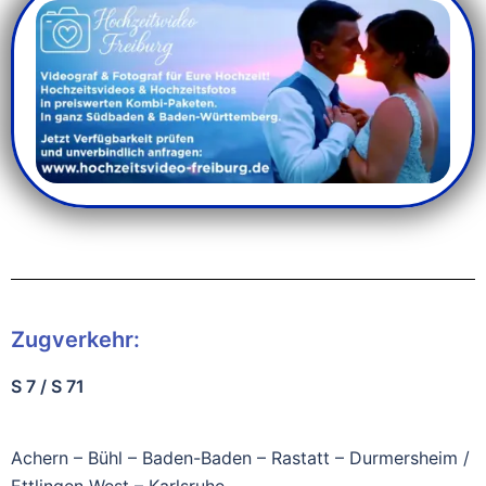
Zugverkehr:
S 7 / S 71
Achern – Bühl – Baden-Baden – Rastatt – Durmersheim /