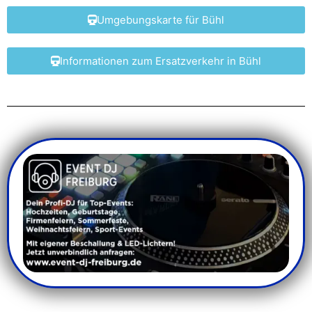
Umgebungskarte für Bühl
Informationen zum Ersatzverkehr in Bühl