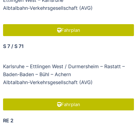
Ettlingen West – Karlsruhe
Albtalbahn-Verkehrsgesellschaft (AVG)
Fahrplan
S 7 / S 71
Karlsruhe – Ettlingen West / Durmersheim – Rastatt –
Baden-Baden – Bühl – Achern
Albtalbahn-Verkehrsgesellschaft (AVG)
Fahrplan
RE 2