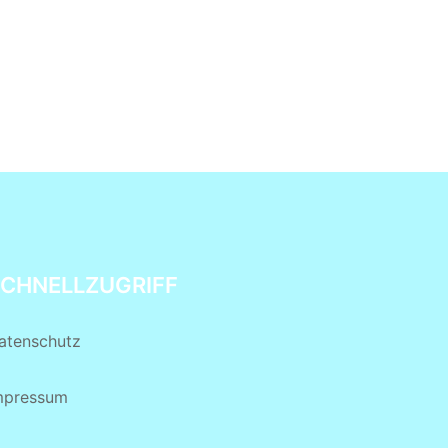
CHNELLZUGRIFF
atenschutz
mpressum