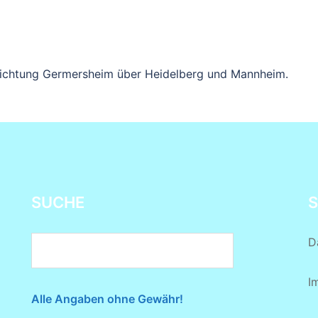
 Richtung Germersheim über Heidelberg und Mannheim.
SUCHE
S
D
I
Alle Angaben ohne Gewähr!