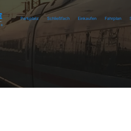
Parkplatz
Schließfach
Einkaufen
Fahrplan