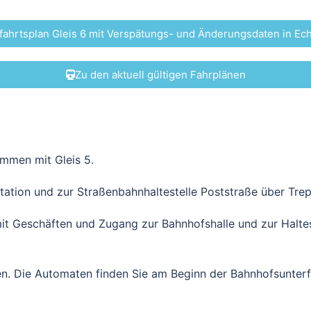
fahrtsplan Gleis 6 mit Verspätungs- und Änderungsdaten in Ech
Zu den aktuell gültigen Fahrplänen
sammen mit Gleis 5.
tation und zur Straßenbahnhaltestelle Poststraße über Trep
it Geschäften und Zugang zur Bahnhofshalle und zur Halte
ten. Die Automaten finden Sie am Beginn der Bahnhofsunte